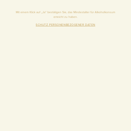
Mit einem Klick auf „Ja“ bestätigen Sie, das Mindestalter für Alkoholkonsum
erreicht zu haben.
SCHUTZ PERSONENBEZOGENER DATEN
DEMNÄCHST