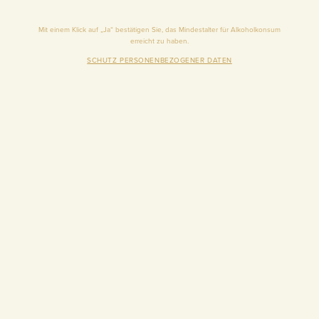
Mit einem Klick auf „Ja“ bestätigen Sie, das Mindestalter für Alkoholkonsum
erreicht zu haben.
SCHUTZ PERSONENBEZOGENER DATEN